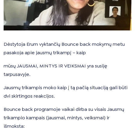
Dėstytoja Erum vyktančių Bounce back mokymų metu
pasakoja apie jausmų trikampį – kaip
mūsų JAUSMAI, MINTYS IR VEIKSMAI yra susiję
tarpusavyje.
Jausmų trikampis moko kaip į tą pačią situaciją gali būti
dvi skirtingos reakcijos.
Bounce back programoje vaikai dirba su visais Jausmų
trikampio kampais (jausmai, mintys, veiksmai) ir
išmoksta: