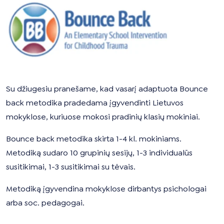
Su džiugesiu pranešame, kad vasarį adaptuota Bounce
back metodika pradedama įgyvendinti Lietuvos
mokyklose, kuriuose mokosi pradinių klasių mokiniai.
Bounce back metodika skirta 1-4 kl. mokiniams.
Metodiką sudaro 10 grupinių sesijų, 1-3 individualūs
susitikimai, 1-3 susitikimai su tėvais.
Metodiką įgyvendina mokyklose dirbantys psichologai
arba soc. pedagogai.